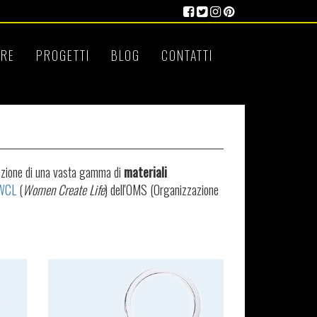
RE
PROGETTI
BLOG
CONTATTI
zzazione di una vasta gamma di
materiali
 WCL
(
Women Create Life
) dell'OMS (Organizzazione