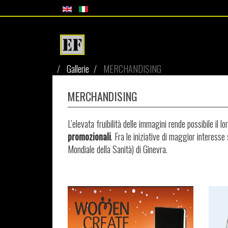
Gallerie
MERCHANDISING
MERCHANDISING
L’elevata fruibilità delle immagini rende possibile i
promozionali
. Fra le iniziative di maggior interesse
Mondiale della Sanità) di Ginevra.