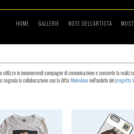
HOME
GALLERIE
NOTE DELL'ARTISTA
MOST
l loro utilizzo in innumerevoli campagne di comunicazione e consente la reali
 si segnala la collaborazione con la ditta
Moleskine
nell'ambito del
progetto