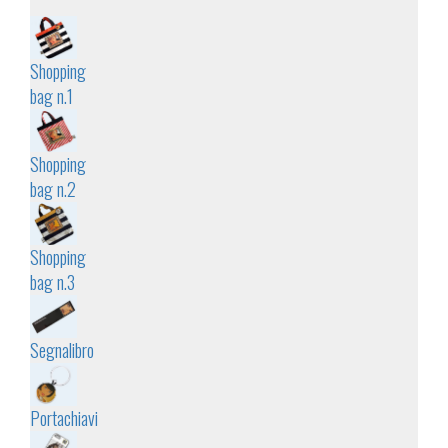
Shopping
bag n.1
Shopping
bag n.2
Shopping
bag n.3
Segnalibro
Portachiavi